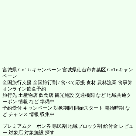
宮城県 Go To キャンペーン 宮城県仙台市青葉区 GoToキャン
ペーン
全国旅行支援 全国旅行割 / 食べて応援 食材 農林漁業 食事券
オンライン飲食予約
旅行先 土産物店 飲食店 観光施設 交通機関 など 地域共通ク
ーポン 情報 など 準備中
予約受付 キャンペーン 対象期間 開始スタート 開始時期 な
ど チャンス 情報 収集中
プレミアムクーポン券 県民割 地域ブロック割 給付金 レビュ
ー 対象店 対象施設 探す