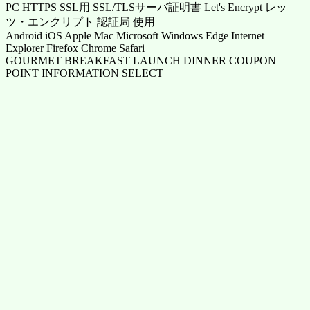
PC HTTPS SSL用 SSL/TLSサーバ証明書 Let's Encrypt レッ
ツ・エンクリプト 認証局 使用
Android iOS Apple Mac Microsoft Windows Edge Internet
Explorer Firefox Chrome Safari
GOURMET BREAKFAST LAUNCH DINNER COUPON
POINT INFORMATION SELECT