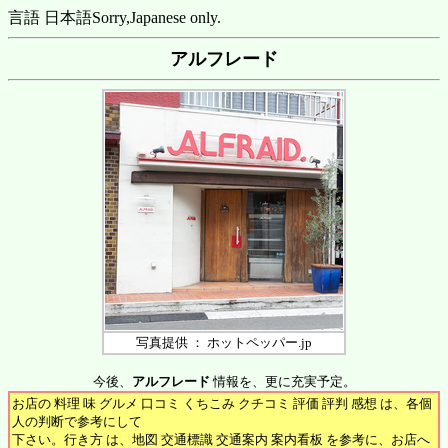
言語 日本語
Sorry,Japanese only.
アルフレード
写真提供 ： ホットペッパー.jp
今後、
アルフレード
情報を、更に充実予定。
お店の 料理 味 グルメ 口コミ くちこみ クチコミ 評価 評判 感想 は、各個
人の判断で参考にして
下さい。行き方 は、地図 交通標識 交通案内 案内看板 を参考に、お店へ