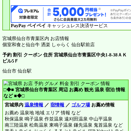
PayPay ペイペイ
キャッシュレス決済サービス
宮城県仙台市青葉区内 お店情報
個室和食と仙台牛 洒楽 しゃらく 仙台駅前店
予約 割引 クーポン 住所 宮城県仙台市青葉区中央1-8-38ＡＫ
ビル5Ｆ
仙台市 仙台駅
□◆■ 宮城県仙台市青葉区 周辺 お薦め 観光 温泉 宿泊 情報
など ■◆□
宮城県内
温泉情報
／
宿情報
／
ゴルフ場
お薦め情報
お薦め 温泉地 地域 エリア 情報 など
秋保温泉 鳴子温泉 作並温泉 遠刈田温泉 中山平温泉
南三陸温泉 松島温泉 東鳴子温泉 鎌先温泉 鬼首温泉 など