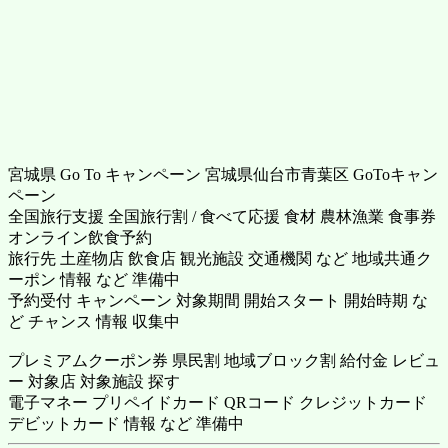
宮城県 Go To キャンペーン 宮城県仙台市青葉区 GoToキャン
ペーン
全国旅行支援 全国旅行割 / 食べて応援 食材 農林漁業 食事券
オンライン飲食予約
旅行先 土産物店 飲食店 観光施設 交通機関 など 地域共通ク
ーポン 情報 など 準備中
予約受付 キャンペーン 対象期間 開始スタート 開始時期 な
ど チャンス 情報 収集中
プレミアムクーポン券 県民割 地域ブロック割 給付金 レビュ
ー 対象店 対象施設 探す
電子マネー プリペイドカード QRコード クレジットカード
デビットカード 情報 など 準備中