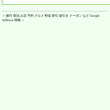
＜ 旅行 宿泊 お店 予約 グルメ 料金 割引 値引き クーポン など Google
AdSense 情報 ＞