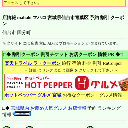
アクセス して下さい。
店情報 mahalo マハロ 宮城県仙台市青葉区 予約 割引 クーポ
ン
仙台市 国分町
※ 当サイト には 広告 宣伝 AD PR プロモーション が 含まれています。
□◆ 割引クーポン 割引チケット お店クーポン 情報 PR ◆□
楽天トラベル ラ・クーポン
旅行 宿泊 料金 割引 RaCoupon
＜ 詳細 は リンク または 画像 を クリック して下さい ＞
ホットペッパー グルメ 宮城
お得なクーポン・グルメ情報
□◆
宮城県内 お薦め人気グルメ お店情報
予約 ランキング
情報