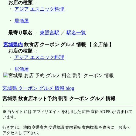
お店の種類
：
・
アジア エスニック料理
・
居酒屋
最寄り駅名
：
東照宮駅
／
駅名一覧
宮城県内
飲食店 クーポン グルメ 情報
【 全店舗 】
お店の種類
：
・
アジア エスニック料理
・
居酒屋
宮城県 クーポン グルメ 情報 blog
宮城県 飲食店ネット予約 割引 クーポン グルメ 情報
※ 当サイト には アフィリエイト を利用した 広告 宣伝 AD PR が 含まれて
います。
行き方 は、地図 交通案内 交通標識 案内看板 案内標識 を参考に、お店へ
アクセスして下さい。