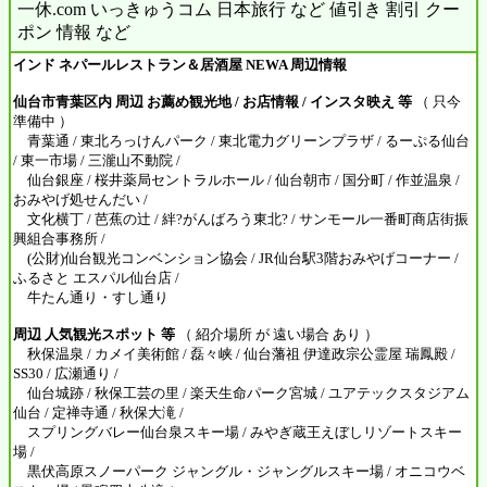
一休.com いっきゅうコム 日本旅行 など 値引き 割引 クー
ポン 情報 など
インド ネパールレストラン＆居酒屋 NEWA 周辺情報
仙台市青葉区内 周辺 お薦め観光地 / お店情報 / インスタ映え 等
（ 只今
準備中 ）
青葉通 / 東北ろっけんパーク / 東北電力グリーンプラザ / るーぷる仙台
/ 東一市場 / 三瀧山不動院 /
仙台銀座 / 桜井薬局セントラルホール / 仙台朝市 / 国分町 / 作並温泉 /
おみやげ処せんだい /
文化横丁 / 芭蕉の辻 / 絆?がんばろう東北? / サンモール一番町商店街振
興組合事務所 /
(公財)仙台観光コンベンション協会 / JR仙台駅3階おみやげコーナー /
ふるさと エスパル仙台店 /
牛たん通り・すし通り
周辺 人気観光スポット 等
（ 紹介場所 が 遠い場合 あり ）
秋保温泉 / カメイ美術館 / 磊々峡 / 仙台藩祖 伊達政宗公霊屋 瑞鳳殿 /
SS30 / 広瀬通り /
仙台城跡 / 秋保工芸の里 / 楽天生命パーク宮城 / ユアテックスタジアム
仙台 / 定禅寺通 / 秋保大滝 /
スプリングバレー仙台泉スキー場 / みやぎ蔵王えぼしリゾートスキー
場 /
黒伏高原スノーパーク ジャングル・ジャングルスキー場 / オニコウベ