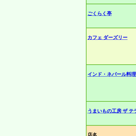
ごくらく亭
カフェ ダーズリー
インド・ネパール料理
うまいもの工房 ザ テ
店名