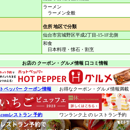
ラーメン
ラーメン全般
住所 地区で分
仙台市宮城野区平成2丁目-15-1F北側
和食
日本料理・懐石・割烹
お店の クーポン・グルメ情報 口コミ情報
トペッパー クーポン情報
お得なクーポン・グルメ情報満載
.comレストラン 予約
ワンランク上 の レストラン予約