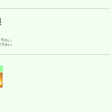
報
て下さい。
して下さい。