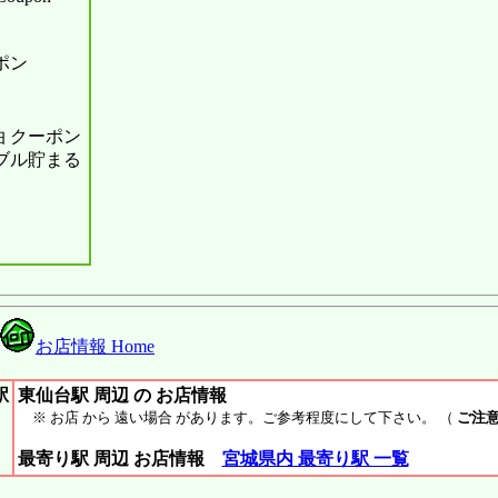
ポン
 クーポン
ダブル貯まる
お店情報 Home
駅
東仙台駅 周辺 の お店情報
※ お店 から 遠い場合 があります。ご参考程度にして下さい。 （
ご注
最寄り駅 周辺 お店情報
宮城県内 最寄り駅 一覧