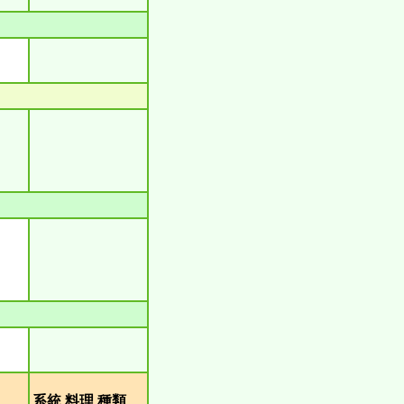
類
系統 料理 種類