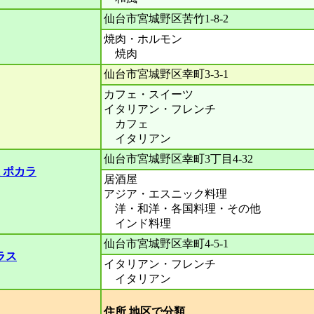
仙台市宮城野区苦竹1-8-2
焼肉・ホルモン
焼肉
仙台市宮城野区幸町3-3-1
カフェ・スイーツ
イタリアン・フレンチ
カフェ
イタリアン
仙台市宮城野区幸町3丁目4-32
 ポカラ
居酒屋
アジア・エスニック料理
洋・和洋・各国料理・その他
インド料理
仙台市宮城野区幸町4-5-1
ラス
イタリアン・フレンチ
イタリアン
住所 地区で分