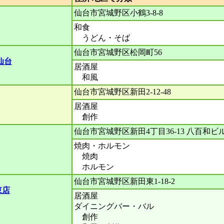
仙台市宮城野区小鶴3-8-8
和食
うどん・そば
仙台市宮城野区松岡町56
仙台
居酒屋
和風
仙台市宮城野区新田2-12-48
居酒屋
創作
仙台市宮城野区新田4丁目36-13 八百和ビル
焼肉・ホルモン
焼肉
ホルモン
仙台市宮城野区新田東1-18-2
東店
居酒屋
ダイニングバー・バル
創作