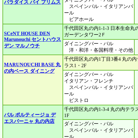
パラダイス バイ プリムス
スペインバル・イタリアンバ
ール
ビアホール
千代田区丸の内1-1-3 日本生命丸
SCeNT HOUSE DEN
ガーデンタワー2Ｆ
Marunouchi セントハウス
ダイニングバー・バル
デン マルノウチ
洋・和洋・各国料理・その他
千代田区丸の内1丁目3番4 丸の内
MARUNOUCHI BASE 丸
ラス1・2F
の内ベース ダイニング
ダイニングバー・バル
イタリアン・フレンチ
スペインバル・イタリアンバ
ール
ビストロ
千代田区丸の内1-3-4 丸の内テラ
バル ポルティージョ デ
1F
エスパーニャ 丸の内店
ダイニングバー・バル
スペインバル・イタリアンバ
ール