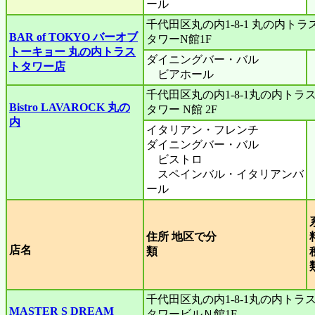
ール
千代田区丸の内1-8-1 丸の内トラ
BAR of TOKYO バーオブ
タワーN館1F
トーキョー 丸の内トラス
ダイニングバー・バル
トタワー店
ビアホール
千代田区丸の内1-8-1丸の内トラ
Bistro LAVAROCK 丸の
タワー N館 2F
内
イタリアン・フレンチ
ダイニングバー・バル
ビストロ
スペインバル・イタリアンバ
ール
住所 地区で分
店名
類
千代田区丸の内1-8-1丸の内トラ
MASTER S DREAM
タワービルＮ館1F