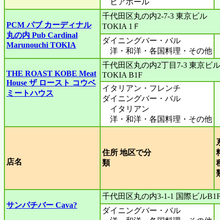
ビアホール
千代田区丸の内2-7-3 東京ビル
PCM パブ カーディナル
TOKIA 1Ｆ
丸の内 Pub Cardinal
ダイニングバー・バル
Marunouchi TOKIA
洋・和洋・各国料理・その他
千代田区丸の内2丁目7-3 東京ビ
THE ROAST KOBE Meat
TOKIA B1F
House ザ ロースト コウベ
イタリアン・フレンチ
ミートハウス
ダイニングバー・バル
イタリアン
洋・和洋・各国料理・その他
住所 地区で分
店名
類
千代田区丸の内3-1-1 国際ビルB1
サンパチバー Cava?
ダイニングバー・バル