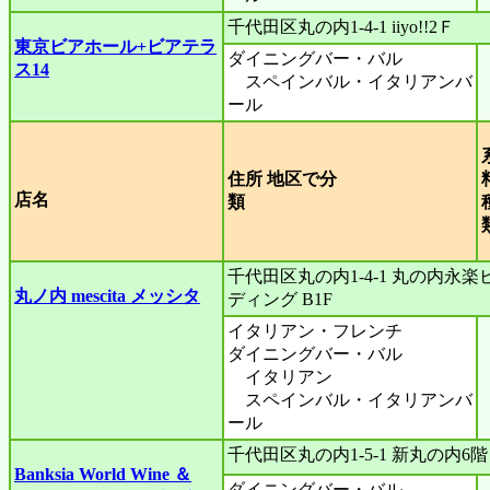
千代田区丸の内1-4-1 iiyo!!2Ｆ
東京ビアホール+ビアテラ
ダイニングバー・バル
ス14
スペインバル・イタリアンバ
ール
住所 地区で分
店名
類
千代田区丸の内1-4-1 丸の内永楽
丸ノ内 mescita メッシタ
ディング B1F
イタリアン・フレンチ
ダイニングバー・バル
イタリアン
スペインバル・イタリアンバ
ール
千代田区丸の内1-5-1 新丸の内6階
Banksia World Wine ＆
ダイニングバー・バル