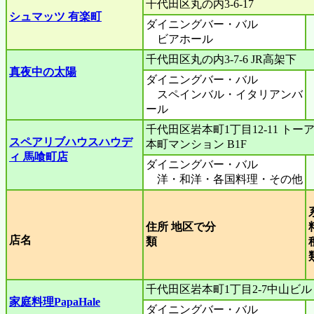
千代田区丸の内3-6-17
シュマッツ 有楽町
ダイニングバー・バル
ビアホール
千代田区丸の内3-7-6 JR高架下
真夜中の太陽
ダイニングバー・バル
スペインバル・イタリアンバ
ール
千代田区岩本町1丁目12-11 トー
スペアリブハウスハウデ
本町マンション B1F
ィ 馬喰町店
ダイニングバー・バル
洋・和洋・各国料理・その他
住所 地区で分
店名
類
千代田区岩本町1丁目2-7中山ビル
家庭料理PapaHale
ダイニングバー・バル