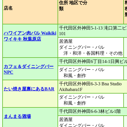
住所 地区で分
店名
類
千代田区外神田5-1-13 滝口第二
ハワイアン肉バル Waikiki
101
ワイキキ 秋葉原店
居酒屋
ダイニングバー・バル
洋・和洋・各国料理・その他
千代田区外神田6丁目14-1日興ビル
カフェ＆ダイニングバー
ダイニングバー・バル
NPC
和風・創作
千代田区外神田6-3-3 Bna Studio
たい焼き屋裏にあるBAR
Akihabara1F
ダイニングバー・バル
和風・創作
千代田区外神田6-6-3林ビル1階
まんまる酒場
居酒屋
ダイニングバー・バル