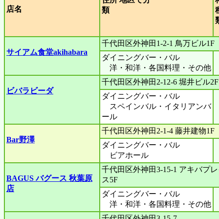
店名
類
千代田区外神田1-2-1 鳥万ビル1F
サイアム食堂akihabara
ダイニングバー・バル
洋・和洋・各国料理・その他
千代田区外神田2-12-6 堀井ビル2F
ビバラビーダ
ダイニングバー・バル
スペインバル・イタリアンバ
ール
千代田区外神田2-1-4 藤井建物1F
Bar野澤
ダイニングバー・バル
ビアホール
千代田区外神田3-15-1 アキバプ
BAGUS バグース 秋葉原
ス5F
店
ダイニングバー・バル
洋・和洋・各国料理・その他
千代田区外神田3-15-7