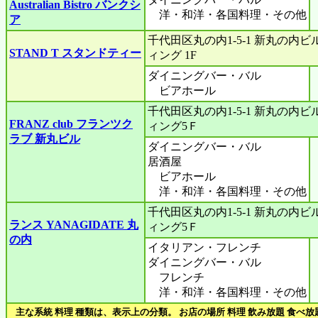
Australian Bistro バンクシ
洋・和洋・各国料理・その他
ア
千代田区丸の内1-5-1 新丸の内ビ
STAND T スタンドティー
ィング 1F
ダイニングバー・バル
ビアホール
千代田区丸の内1-5-1 新丸の内ビ
FRANZ club フランツク
ィング5Ｆ
ラブ 新丸ビル
ダイニングバー・バル
居酒屋
ビアホール
洋・和洋・各国料理・その他
千代田区丸の内1-5-1 新丸の内ビ
ランス YANAGIDATE 丸
ィング5Ｆ
の内
イタリアン・フレンチ
ダイニングバー・バル
フレンチ
洋・和洋・各国料理・その他
主な系統 料理 種類は、表示上の分類。 お店の場所 料理 飲み放題 食べ放