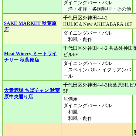
ダイニングバー・バル
洋・和洋・各国料理・その他
千代田区外神田4-4-2
SAKE MARKET 秋葉原
HULIC＆New AKIHABARA 10F
店
ダイニングバー・バル
和風・創作
千代田区外神田4-4-2 共益外神田
Meat Winery ミートワイ
ビル6F
ナリー 秋葉原店
ダイニングバー・バル
スペインバル・イタリアンバ
ール
千代田区外神田4-4-3秋葉原SILビ
大衆酒場 ちばチャン 秋葉
5F
原中央通り店
居酒屋
ダイニングバー・バル
和風
和風・創作