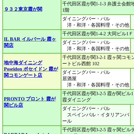
千代田区霞が関1-1-3 弁護士会館
９３２東京霞が関
1階
ダイニングバー・バル
洋・和洋・各国料理・その他
千代田区霞が関1-4-2 大同ビル1Ｆ
IL BAR イルバール 霞ヶ
ダイニングバー・バル
関店
洋・和洋・各国料理・その他
千代田区霞が関3-2-1 霞ヶ関コモ
地中海ダイニング
ートビル西館 102
Poseidon ポセイドン 霞が
ダイニングバー・バル
関コモンゲート店
居酒屋
洋・和洋・各国料理・その他
千代田区霞が関3-2-5 霞が関ビル
PRONTO プロント 霞が
霞ダイニング
関ビル店
ダイニングバー・バル
スペインバル・イタリアンバ
ール
千代田区霞が関3-2-5 霞ヶ関ビル