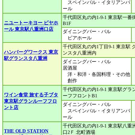
スペインバル・イタリアンバ
ール
千代田区丸の内1-9-1 東京駅一番
ニユートーキヨー ビヤホ
B1F
ール 東京駅八重洲口店
ダイニングバー・バル
ビアホール
千代田区丸の内1丁目9-1 東京駅 
ハンバーグワークス 東京
ンスタ八重洲内
駅グランスタ八重洲
ダイニングバー・バル
居酒屋
洋・和洋・各国料理・その他
創作
千代田区丸の内1-9-1 東京駅グラ
ワイン食堂 旅する子ブタ
ーフフロントB1
東京駅グランルーフフロ
ダイニングバー・バル
ント店
スペインバル・イタリアンバ
ール
千代田区丸の内1-9-1 東京駅八重
THE OLD STATION
口2Ｆ 北町酒場