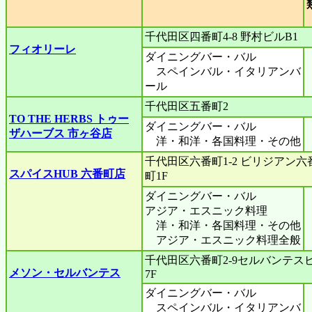
千代田区四番町4-8 野村ビルB1
フィオリーレ
ダイニングバー・バル
スペインバル・イタリアンバ
ール
千代田区五番町2
TO THE HERBS トゥー
ダイニングバー・バル
ザハーブス 市ヶ谷店
洋・和洋・各国料理・その他
千代田区六番町1-2 ビリジアン六
スパイスHUB 六番町店
町1F
ダイニングバー・バル
アジア・エスニック料理
洋・和洋・各国料理・その他
アジア・エスニック料理全般
千代田区六番町2-9セルバンテス
メソン・セルバンテス
7F
ダイニングバー・バル
スペインバル・イタリアンバ