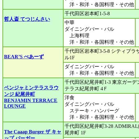
洋・和洋・各国料理・その他
千代田区岩本町1-5-8
哲人斎 てつじんさい
中華
ダイニングバー・バル
上海料理
洋・和洋・各国料理・その他
千代田区岩本町3-5-8 シティプラ
BEAR’S べあーず
ル1F
ダイニングバー・バル
洋・和洋・各国料理・その他
千代田区紀尾井町1-3 東京ガーデ
ベンジャミンテラスラウ
テラス紀尾井町 4Ｆ
ンジ 紀尾井町
洋食
BENJAMIN TERRACE
ダイニングバー・バル
LOUNGE
ステーキ・ハンバーグ
洋・和洋・各国料理・その他
千代田区紀尾井町3-28 ADMIRA
The Caaap Burger ザ キャ
尾井町 1F
ップ バーガー