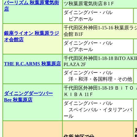
バーリズム 秋葉原電気街
ツ秋葉原電気街店Ｂ1Ｆ
店
ダイニングバー・バル
ビアホール
千代田区外神田1-15-16 秋葉原ラ
銀座ライオン 秋葉原ラジ
会館 B1F
オ会館店
ダイニングバー・バル
ビアホール
千代田区外神田1-18-18 BiTO AKI
THE R.C.ARMS 秋葉原店
PLAZA 2F
ダイニングバー・バル
洋・和洋・各国料理・その他
千代田区外神田1-18-19 ＢｉＴＯ 
ダイニングダーツバー
ＫＩＢＡ 11Ｆ
Bee 秋葉原店
ダイニングバー・バル
スペインバル・イタリアンバ
ール
住所 地区で分