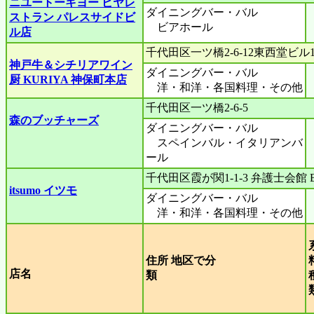
ニユートーキヨー ビヤレ
ダイニングバー・バル
ストラン パレスサイドビ
ビアホール
ル店
千代田区一ツ橋2-6-12東西堂ビル
神戸牛＆シチリアワイン
ダイニングバー・バル
厨 KURIYA 神保町本店
洋・和洋・各国料理・その他
千代田区一ツ橋2-6-5
森のブッチャーズ
ダイニングバー・バル
スペインバル・イタリアンバ
ール
千代田区霞が関1-1-3 弁護士会館 B
itsumo イツモ
ダイニングバー・バル
洋・和洋・各国料理・その他
住所 地区で分
店名
類