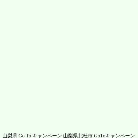
山梨県 Go To キャンペーン 山梨県北杜市 GoToキャンペーン