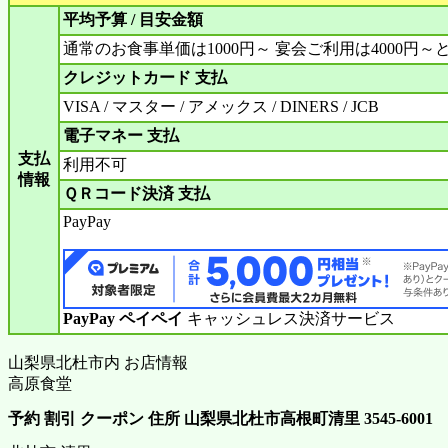
平均予算 / 目安金額
通常のお食事単価は1000円～ 宴会ご利用は4000円
クレジットカード 支払
VISA / マスター / アメックス / DINERS / JCB
電子マネー 支払
支払
利用不可
情報
ＱＲコード決済 支払
PayPay
PayPay ペイペイ
キャッシュレス決済サービス
山梨県北杜市内 お店情報
高原食堂
予約 割引 クーポン 住所 山梨県北杜市高根町清里 3545-6001