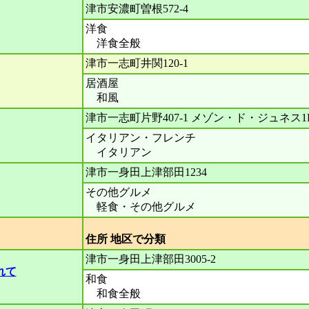
津市安濃町曽根572-4
洋食
洋食全般
津市一志町井関120-1
居酒屋
和風
津市一志町片野407-1 メゾン・ド・ジュネス1
イタリアン・フレンチ
イタリアン
津市一身田上津部田1234
その他グルメ
軽食・その他グルメ
住所 地区で分
津市一身田上津部田3005-2
れて
和食
和食全般