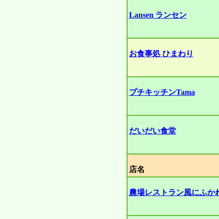
Lansen ランセン
お食事処 ひまわり
プチキッチンTama
だいだい食堂
店名
農場レストラン風にふか