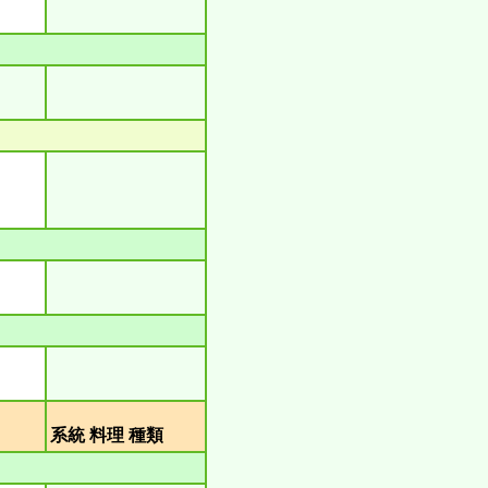
類
系統 料理 種類