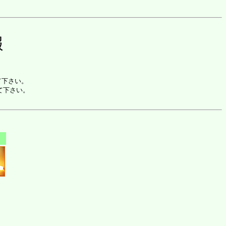
報
て下さい。
して下さい。