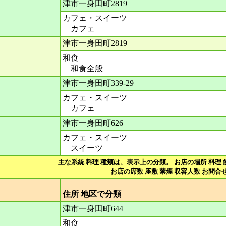
津市一身田町2819
カフェ・スイーツ
カフェ
津市一身田町2819
和食
和食全般
津市一身田町339-29
カフェ・スイーツ
カフェ
津市一身田町626
カフェ・スイーツ
スイーツ
主な系統 料理 種類は、表示上の分類。 お店の場所 料理 
お店の席数 座敷 禁煙 収容人数 お問合せ
住所 地区で分
津市一身田町644
和食