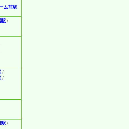
ーム前駅
屋駅
/
駅
/
駅
/
川駅
/