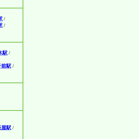
駅
/
駅
/
木駅
/
子前駅
/
茶屋駅
/