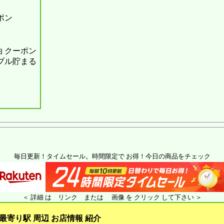
ポン
 クーポン
ダブル貯まる
毎日更新！タイムセール。時間限定で お得！今日の商品をチェック
＜ 詳細 は リンク または 画像 を クリック して下さい ＞
最寄り駅 周辺 お店情報 紹介