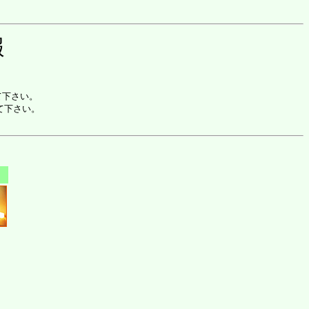
報
て下さい。
して下さい。