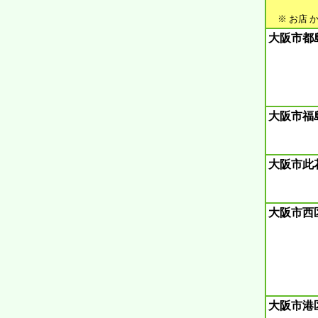
※ お店 か
大阪市都
大阪市福
大阪市此
大阪市西
大阪市港