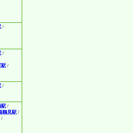
駅
/
駅
/
町駅
/
駅
/
橋駅
/
福鶴見駅
/
/