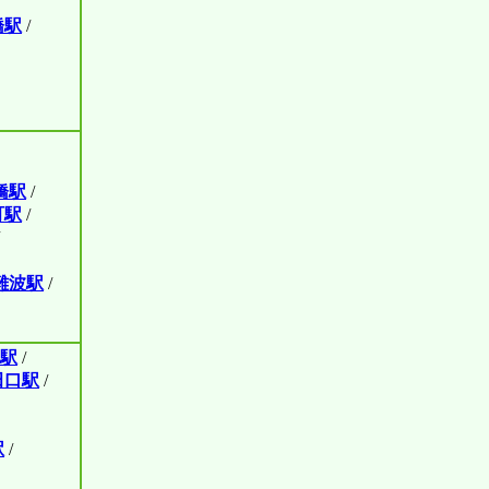
橋駅
/
橋駅
/
町駅
/
難波駅
/
駅
/
田口駅
/
駅
/