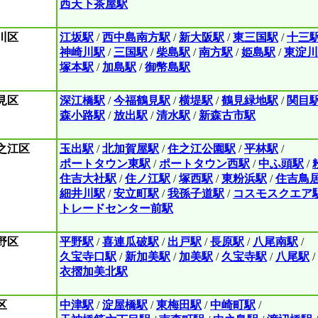
西天下茶屋駅
川区
江坂駅
/
西中島南方駅
/
新大阪駅
/
東三国駅
/
十三
神崎川駅
/
三国駅
/
柴島駅
/
南方駅
/
姫島駅
/
東淀川
塚本駅
/
加島駅
/
御幣島駅
見区
深江橋駅
/
今福鶴見駅
/
横堤駅
/
鶴見緑地駅
/
関目
森小路駅
/
放出駅
/
清水駅
/
新森古市駅
之江区
玉出駅
/
北加賀屋駅
/
住之江公園駅
/
平林駅
/
ポートタウン東駅
/
ポートタウン西駅
/
中ふ頭駅
/
住吉大社駅
/
住ノ江駅
/
塚西駅
/
東粉浜駅
/
住吉鳥
細井川駅
/
安立町駅
/
我孫子道駅
/
コスモスクエア
トレードセンター前駅
野区
平野駅
/
喜連瓜破駅
/
出戸駅
/
長原駅
/
八尾南駅
/
久宝寺口駅
/
新加美駅
/
加美駅
/
久宝寺駅
/
八尾駅
/
衣摺加美北駅
区
中津駅
/
淀屋橋駅
/
東梅田駅
/
中崎町駅
/