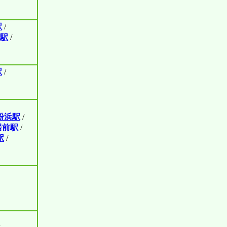
駅
/
駅
/
駅
/
粉浜駅
/
居前駅
/
駅
/