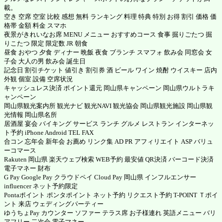
載。
空き 空席 空室 比較 感想 無料 ランキング 料理 特典 特別 お得 割引 価格 価
格帯 金額 料金 スマホ
夜景がきれいなお席 MENU メニュー おすすめコース 食事 掘りごたつ 掘
りこたつ 限定 限定数 JR 朝食
昼食 おやつ 夕食 ディナー 晩飯 夜食 ブランチ スマフォ 飲み会 同窓会 女
子会 大人の男 飲み会 誕生日
記念日 割引チケット 値引き 割引券 酒 ビール ワイン 焼酎 ウイスキー 店内
外観 個室 設備 空席状況
キャッシュレス決済 ポイント還元 岡山県キャンペーン 岡山県ウルトラキ
ャンペーン
岡山県観光案内所 観光ナビ 観光NAVI 観光協会 岡山県観光施設 岡山県観
光情報 岡山県名所
居酒屋 宴会 バイキング サービス ランチ グルメ レストラン インターネッ
ト予約 iPhone Android TEL FAX
合コン 忘年会 新年会 お薦め リンク集 AD PR アフィリエイト ASP
バリュ
ーコマース
Rakuten 岡山県
楽天ウェブ検索
WEB予約 最安値 QR決済 バーコード決済
電子マネー 財布
G Pay
Google Pay
クラウドペイ
Cloud Pay
岡山県 インフルエンサー
influencer ネット予約限定
Pontaポイント ポンタポイント
ネット予約 リクエスト予約
T-POINT Ｔポイ
ント
来店 ウェディングパーティー
ゆうちょPay カウンター ソファー テラス席 お子様連れ 英語メニュー バリ
アフリー 二次会 電子マネー