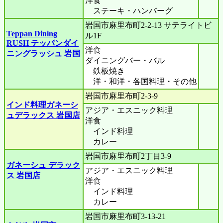
洋食
ステーキ・ハンバーグ
岩国市麻里布町2-2-13 サテライトビ
Teppan Dining
ル1F
RUSH テッパンダイ
洋食
ニングラッシュ 岩国
ダイニングバー・バル
鉄板焼き
洋・和洋・各国料理・その他
岩国市麻里布町2-3-9
インド料理ガネーシ
アジア・エスニック料理
ュデラックス 岩国店
洋食
インド料理
カレー
岩国市麻里布町2丁目3-9
ガネーシュ デラック
アジア・エスニック料理
ス 岩国店
洋食
インド料理
カレー
岩国市麻里布町3-13-21