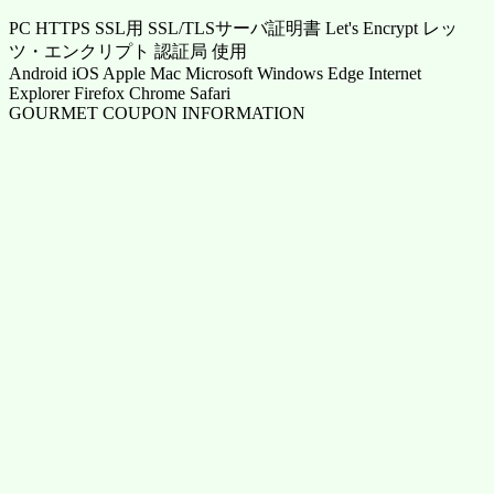
PC HTTPS SSL用 SSL/TLSサーバ証明書 Let's Encrypt レッ
ツ・エンクリプト 認証局 使用
Android iOS Apple Mac Microsoft Windows Edge Internet
Explorer Firefox Chrome Safari
GOURMET COUPON INFORMATION