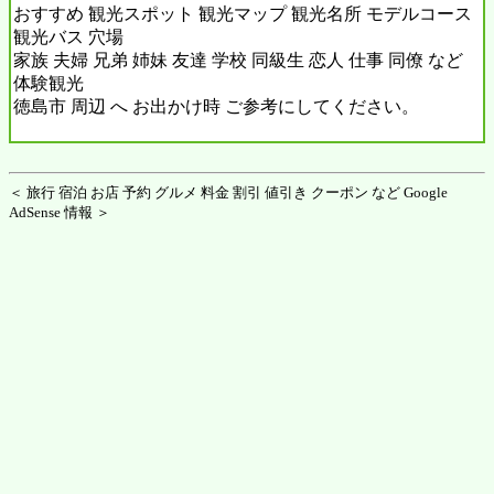
おすすめ 観光スポット 観光マップ 観光名所 モデルコース
観光バス 穴場
家族 夫婦 兄弟 姉妹 友達 学校 同級生 恋人 仕事 同僚 など
体験観光
徳島市 周辺 へ お出かけ時 ご参考にしてください。
＜ 旅行 宿泊 お店 予約 グルメ 料金 割引 値引き クーポン など Google
AdSense 情報 ＞