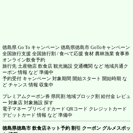
徳島県 Go To キャンペーン 徳島県徳島市 GoToキャンペーン
全国旅行支援 全国旅行割 / 食べて応援 食材 農林漁業 食事券
オンライン飲食予約
旅行先 土産物店 飲食店 観光施設 交通機関 など 地域共通ク
ーポン 情報 など 準備中
予約受付 キャンペーン 対象期間 開始スタート 開始時期 な
ど チャンス 情報 収集中
プレミアムクーポン券 県民割 地域ブロック割 給付金 レビュ
ー 対象店 対象施設 探す
電子マネー プリペイドカード QRコード クレジットカード
デビットカード 情報 など 準備中
徳島県徳島市 飲食店ネット予約 割引 クーポン グルメスポッ