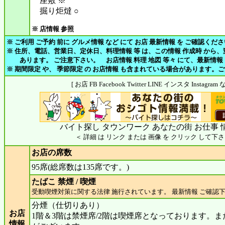
座敷 ※
掘り炬燵 ○
※ 店情報 参照
※ ご利用 ご予約 前に グルメ情報 など にて お店 最新情報 を ご確認くだ
※ 住所、電話、営業日、定休日、料理情報 等 は、この情報 作成時 から
あります。 ご注意下さい。 お店情報 料理 地図 等々 にて、最新情報
※ 期間限定 や、 季節限定 の お店情報 も含まれている場合があります。
[ お店 FB Facebook Twitter LINE インスタ Insta
バイト探し タウンワーク あなたの街 お仕事 
＜ 詳細 は リンク または 画像 を クリック して下さ
お店の席数
95席(総席数は135席です。)
たばこ 禁煙 / 喫煙
受動喫煙対策に関する法律 施行されています。 最新情報 ご確認
分煙（仕切りあり）
お店
1階＆3階は禁煙席/2階は喫煙席となっております。
情報