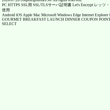
PC HTTPS SSL用 SSL/TLSサーバ証明書 Let's Encrypt
使用
Android iOS Apple Mac Microsoft Windows Edge Internet Explorer 
GOURMET BREAKFAST LAUNCH DINNER COUPON POINT
SELECT