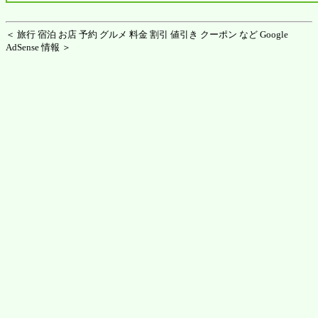
＜ 旅行 宿泊 お店 予約 グルメ 料金 割引 値引き クーポン など Google
AdSense 情報 ＞