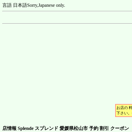
言語 日本語
Sorry,Japanese only.
お店の 
下さい。
店情報 Splende スプレンド 愛媛県松山市 予約 割引 クーポン