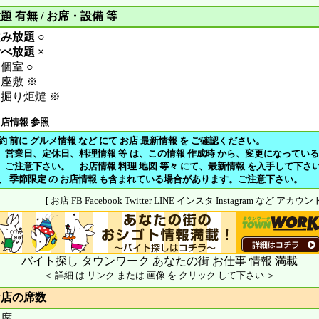
題 有無 / お席・設備 等
み放題 ○
べ放題 ×
個室 ○
座敷 ※
掘り炬燵 ※
 店情報 参照
約 前に グルメ情報 など にて お店 最新情報 を ご確認ください。
、営業日、定休日、料理情報 等 は、この情報 作成時 から、変更になってい
注意下さい。 お店情報 料理 地図 等々 にて、最新情報 を入手して下さ
や、 季節限定 の お店情報 も含まれている場合があります。ご注意下さい。
[ お店 FB Facebook Twitter LINE インスタ Instagram など アカ
バイト探し タウンワーク あなたの街 お仕事 情報 満載
＜ 詳細 は リンク または 画像 を クリック して下さい ＞
お店の席数
4席