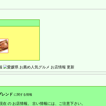
報
 スプレンド
に関する情報
6月 現在 の お店情報。 古い情報には、ご注意下さい。