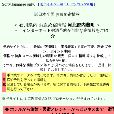
Sorry,Japanese only.
[
モバイル SSL用
/
PC パソコン SSL用
]
＜ 石川県内 お薦め宿情報
河北郡内灘町
＞
－ インターネット宿泊予約が可能な宿情報をご紹
介 －
予約サイト
別に、ご希望の
宿情報
を、
直接表示
する事が可能。
料金 プラ
ン
、
ポイント 割引
価格
や
特典 コース 美味しい料理
や
観光
、
口コミ 情報
等々を
比較
して
見る事が可能。
その為、
お得な 宿泊プラン
等々 が 見つかる場合もあります。 是非 比
較して お探し下さい。
手作業でデータを作成してます。その為、情報が古かったり、住所が
注
宿泊予約を行ってる場所を
意
記述している場合があります。宿に関する情報は、予約先にて最終確
認を行って下さい。
※ 当サイト には 広告 宣伝 AD PR プロモーション が 含まれています。
◆ ホテルから旅館・民宿／レジャーからビジネスまで 宿