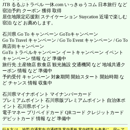
JTB るるぶトラベル 一休.com いっきゅうコム 日本旅行 など
宿泊予約 クーポン 獲得 取得
居住地限定応援割 ステイケーション Staycation 近場で楽しむ
宿泊 など お薦めします。
石川県 Go To キャンペーン GoToキャンペーン
Go To Travel キャンペーン / Go To Event キャンペーン / Go To
商店街キャンペーン
GoTo トラベルキャンペーン イートキャンペーン イベント
キャンペーン 情報 など 準備中
旅行先 土産物店 飲食店 観光施設 交通機関 など 地域共通ク
ーポン 情報 など 準備中
予約受付 キャンペーン 対象期間 開始スタート 開始時期 な
ど チャンス 情報 収集中
石川県マイナポイント マイナンバーカード
プレミアムポイント 石川県版プレミアムポイント 自治体ポ
イント 石川県ポイント
電子マネー プリペイドカード QRコード クレジットカード
デビットカード 情報 など 準備中
行き方 は、地図 交通案内 交通標識 案内看板 案内標識 を参考に、宿へア