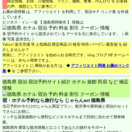
限定情報、お得、穴場情報、プラン、価格、食事、のんびり を お客様
の声、感想としてご参考に！
お薦め宿情報 は、アフィリエイト を利用して、宿泊ＨＰ リンク集 を作成
しています。
ビジネス・イン 一楽 【 徳島県阿南市 】 情報は
各 宿予約サイト から提供されている データを元に表示しています。（ 画
像 写真 提供含む ）
Yahoo! 楽天市場 等 人気商品 限定商品 の 格安 特売 バーゲン 最安値 を 紹
介しませんか？
簡単に、アフィリエイト を始められる時代です。blog ブログ HP ホームペ
ージ は、めちゃ簡単ですよ。
アフィリエイト に 興味がある方 は、◆
アフィリエイト関連 お薦めリンク
集
◆ を ご参照下さい。
徳島県 宿泊 宿泊予約サイト紹介 ホテル 旅館 民宿 など 補足
情報
宿・ホテル予約なら旅行なら
じゃらんnet 徳島県
当日予約や今だけのじゃらん限定プラン。航空券や新幹線と宿泊のセット
でさらにお得に。
リッチな温泉旅館から便利なビジネスホテルまで目的に合わせて簡単検
索。
徳島県内 豊富な観光情報と口コミであなたの旅行をサポート