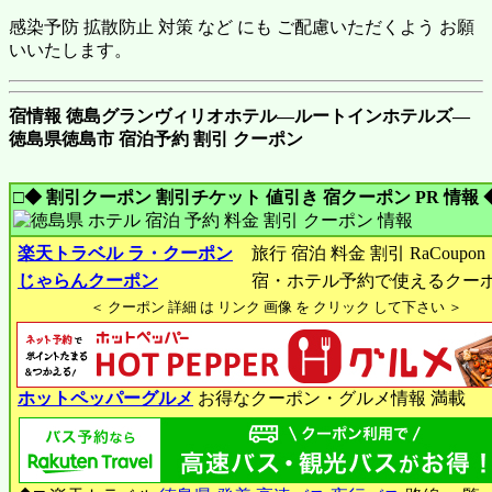
感染予防 拡散防止 対策 など にも ご配慮いただくよう お願
いいたします。
宿情報 徳島グランヴィリオホテル―ルートインホテルズ―
徳島県徳島市 宿泊予約 割引 クーポン
□◆ 割引クーポン 割引チケット 値引き 宿クーポン PR 情報 
楽天トラベル ラ・クーポン
旅行 宿泊 料金 割引 RaCoupon
じゃらんクーポン
宿・ホテル予約で使えるクー
＜ クーポン 詳細 は リンク 画像 を クリック して下さい ＞
ホットペッパーグルメ
お得なクーポン・グルメ情報 満載