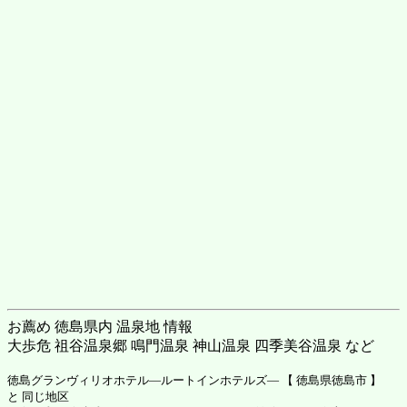
お薦め 徳島県内 温泉地 情報
大歩危 祖谷温泉郷 鳴門温泉 神山温泉 四季美谷温泉 など
徳島グランヴィリオホテル―ルートインホテルズ― 【 徳島県徳島市 】
と 同じ地区