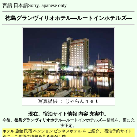
言語 日本語
Sorry,Japanese only.
徳島グランヴィリオホテル―ルートインホテルズ―
写真提供 ： じゃらんｎｅｔ
現在、宿泊サイト情報 内容 充実中。
今後、
徳島グランヴィリオホテル―ルートインホテルズ―
情報を、更に充
実予定。
ホテル 旅館 民宿 ペンション ビジネスホテル を ご紹介。 宿泊予約サイト
別に、ご希望の情報を見る事が可能。