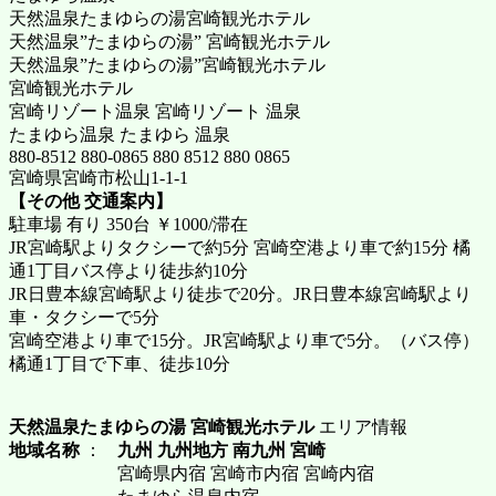
天然温泉たまゆらの湯宮崎観光ホテル
天然温泉”たまゆらの湯” 宮崎観光ホテル
天然温泉”たまゆらの湯”宮崎観光ホテル
宮崎観光ホテル
宮崎リゾート温泉 宮崎リゾート 温泉
たまゆら温泉 たまゆら 温泉
880-8512 880-0865 880 8512 880 0865
宮崎県宮崎市松山1-1-1
【その他 交通案内】
駐車場 有り 350台 ￥1000/滞在
JR宮崎駅よりタクシーで約5分 宮崎空港より車で約15分 橘
通1丁目バス停より徒歩約10分
JR日豊本線宮崎駅より徒歩で20分。JR日豊本線宮崎駅より
車・タクシーで5分
宮崎空港より車で15分。JR宮崎駅より車で5分。（バス停）
橘通1丁目で下車、徒歩10分
天然温泉たまゆらの湯 宮崎観光ホテル
エリア情報
地域名称
：
九州 九州地方 南九州 宮崎
宮崎県内宿 宮崎市内宿 宮崎内宿