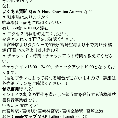
その他 案内 など
なし
よくある質問 Ｑ＆Ａ Hotel Question Answer
など
▼ 駐車場はありますか？
駐車場は下記をご確認ください。
有り 350台 ￥1000／滞在
▼ アクセス情報を教えてください。
交通アクセスは下記をご確認ください。
JR宮崎駅よりタクシーで約5分 宮崎空港より車で約15分 橘
通1丁目バス停より徒歩約10分
▼ チェックイン時間・チェックアウト時間を教えてくださ
い。
チェックイン15:00～24:00、チェックアウト10:00となってお
ります。
（宿泊プランによって異なる場合がございますので、詳細は
各宿泊プランをご確認ください。）
領収書発行
など
インボイス制度の要件を満たした領収書を発行する適格請求
書発行事業者です。
いろいろ 案内 など
南宮崎駅 / 宮崎駅 / 宮崎神宮駅 / 宮崎空港駅 / 宮崎空港
お宿
Googleマップ MAP
Latitude Longitude DD