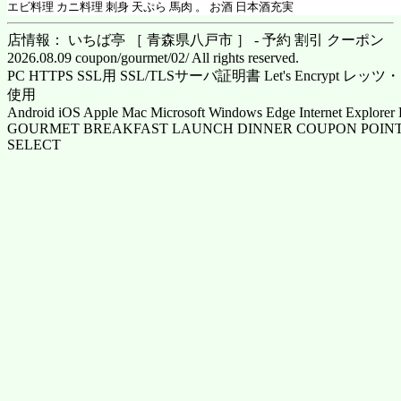
エビ料理 カニ料理 刺身 天ぷら 馬肉 。 お酒 日本酒充実
店情報： いちば亭 ［ 青森県八戸市 ］ - 予約 割引 クーポン
2026.08.09 coupon/gourmet/02/ All rights reserved.
PC HTTPS SSL用 SSL/TLSサーバ証明書 Let's Encrypt
使用
Android iOS Apple Mac Microsoft Windows Edge Internet Explorer 
GOURMET BREAKFAST LAUNCH DINNER COUPON POINT
SELECT