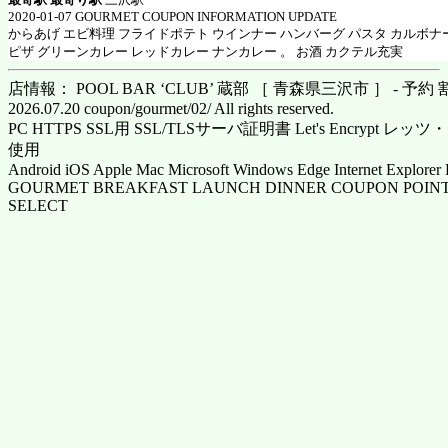
2020-01-07 GOURMET COUPON INFORMATION UPDATE
からあげ エビ料理 フライドポテト ウインナー ハンバーグ パスタ カルボナ
ピザ グリーンカレー レッドカレー ナンカレー 。 お酒 カクテル充実
店情報： POOL BAR ‘CLUB’ 蔵部 ［ 青森県三沢市 ］ - 予約
2026.07.20 coupon/gourmet/02/ All rights reserved.
PC HTTPS SSL用 SSL/TLSサーバ証明書 Let's Encrypt
使用
Android iOS Apple Mac Microsoft Windows Edge Internet Explorer 
GOURMET BREAKFAST LAUNCH DINNER COUPON POINT
SELECT