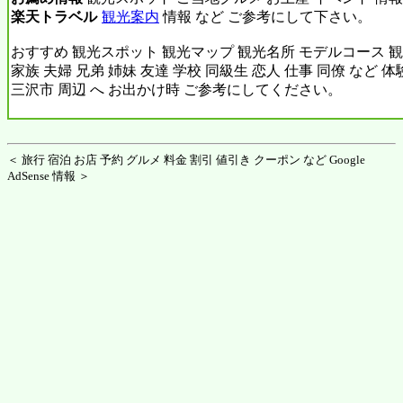
楽天トラベル
観光案内
情報 など ご参考にして下さい。
おすすめ 観光スポット 観光マップ 観光名所 モデルコース 観
家族 夫婦 兄弟 姉妹 友達 学校 同級生 恋人 仕事 同僚 など 
三沢市 周辺 へ お出かけ時 ご参考にしてください。
＜ 旅行 宿泊 お店 予約 グルメ 料金 割引 値引き クーポン など Google
AdSense 情報 ＞