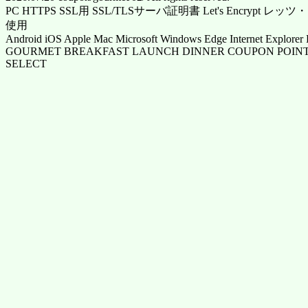
PC HTTPS SSL用 SSL/TLSサーバ証明書 Let's Encrypt
使用
Android iOS Apple Mac Microsoft Windows Edge Internet Explorer 
GOURMET BREAKFAST LAUNCH DINNER COUPON POINT
SELECT