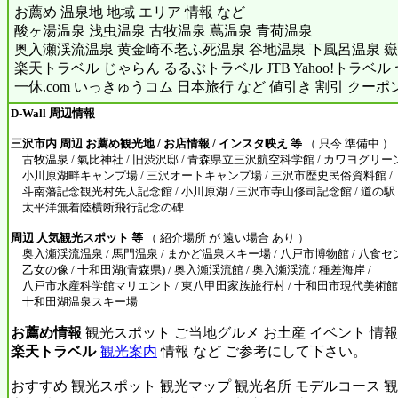
お薦め 温泉地 地域 エリア 情報 など
酸ヶ湯温泉 浅虫温泉 古牧温泉 蔦温泉 青荷温泉
奥入瀬渓流温泉 黄金崎不老ふ死温泉 谷地温泉 下風呂温泉 嶽
楽天トラベル じゃらん るるぶトラベル JTB Yahoo!トラベ
一休.com いっきゅうコム 日本旅行 など 値引き 割引 クーポ
D-Wall 周辺情報
三沢市内 周辺 お薦め観光地 / お店情報 / インスタ映え 等
（ 只今 準備中 ）
古牧温泉 / 氣比神社 / 旧渋沢邸 / 青森県立三沢航空科学館 / カワヨグリーン
小川原湖畔キャンプ場 / 三沢オートキャンプ場 / 三沢市歴史民俗資料館 / く
斗南藩記念観光村先人記念館 / 小川原湖 / 三沢市寺山修司記念館 / 道の駅 
太平洋無着陸横断飛行記念の碑
周辺 人気観光スポット 等
（ 紹介場所 が 遠い場合 あり ）
奥入瀬渓流温泉 / 馬門温泉 / まかど温泉スキー場 / 八戸市博物館 / 八食セン
乙女の像 / 十和田湖(青森県) / 奥入瀬渓流館 / 奥入瀬渓流 / 種差海岸 /
八戸市水産科学館マリエント / 東八甲田家族旅行村 / 十和田市現代美術館 / 蕪
十和田湖温泉スキー場
お薦め情報
観光スポット ご当地グルメ お土産 イベント 情報
楽天トラベル
観光案内
情報 など ご参考にして下さい。
おすすめ 観光スポット 観光マップ 観光名所 モデルコース 観