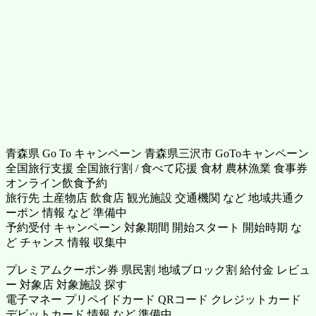
青森県 Go To キャンペーン 青森県三沢市 GoToキャンペーン
全国旅行支援 全国旅行割 / 食べて応援 食材 農林漁業 食事券
オンライン飲食予約
旅行先 土産物店 飲食店 観光施設 交通機関 など 地域共通ク
ーポン 情報 など 準備中
予約受付 キャンペーン 対象期間 開始スタート 開始時期 な
ど チャンス 情報 収集中
プレミアムクーポン券 県民割 地域ブロック割 給付金 レビュ
ー 対象店 対象施設 探す
電子マネー プリペイドカード QRコード クレジットカード
デビットカード 情報 など 準備中