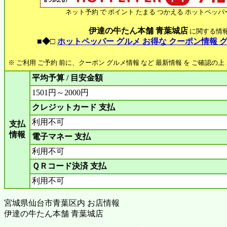
ネット予約 で ポイント たまる つかえる ホットペッパ
伊達の牛たん本舗 青葉城店
に関する情
■◆□
ホットペッパー グルメ お得な クーポン情報 
※ ご利用 ご予約 前に、クーポン グルメ情報 など 最新情報 を ご確認の
平均予算 / 目安金額
1501円～2000円
クレジットカード 支払
利用不可
支払
情報
電子マネー 支払
利用不可
ＱＲコード決済 支払
利用不可
宮城県仙台市青葉区内 お店情報
伊達の牛たん本舗 青葉城店