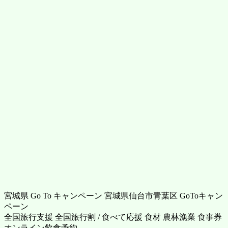
宮城県 Go To キャンペーン 宮城県仙台市青葉区 GoToキャン
ペーン
全国旅行支援 全国旅行割 / 食べて応援 食材 農林漁業 食事券
オンライン飲食予約