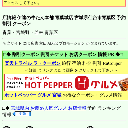
アクセス して下さい。
店情報 伊達の牛たん本舗 青葉城店 宮城県仙台市青葉区 予約
割引 クーポン
青葉・宮城野・若林 青葉区
※ 当サイト には 広告 宣伝 AD PR プロモーション が 含まれています。
□◆ 割引クーポン 割引チケット お店クーポン 情報 PR ◆□
楽天トラベル ラ・クーポン
旅行 宿泊 料金 割引 RaCoupon
＜ 詳細 は リンク または 画像 を クリック して下さい ＞
ホットペッパー グルメ 宮城
お得なクーポン・グルメ情報
□◆
宮城県内 お薦め人気グルメ お店情報
予約 ランキング
情報