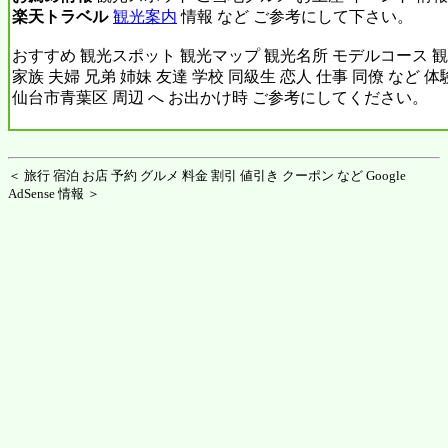
楽天トラベル
観光案内
情報 など ご参考にして下さい。
おすすめ 観光スポット 観光マップ 観光名所 モデルコース 観
家族 夫婦 兄弟 姉妹 友達 学校 同級生 恋人 仕事 同僚 など 
仙台市青葉区 周辺 へ お出かけ時 ご参考にしてください。
＜ 旅行 宿泊 お店 予約 グルメ 料金 割引 値引き クーポン など Google
AdSense 情報 ＞