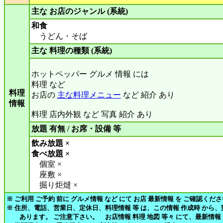
主な お店のジャンル (系統)
和食
うどん・そば
主な 料理の種類 (系統)
ホットペッパー グルメ 情報 には
料理 など
料理
お店の
主な料理メニュー
など 紹介 あり
情報
料理 店内外観 など 写真 紹介 あり
放題 有無 / お席・設備 等
飲み放題 ×
食べ放題 ×
個室 ×
座敷 ×
掘り炬燵 ×
※ ご利用 ご予約 前に グルメ情報 など にて お店 最新情報 を ご確認くだ
※ 住所、電話、営業日、定休日、料理情報 等 は、この情報 作成時 から
あります。 ご注意下さい。 お店情報 料理 地図 等々 にて、最新情報