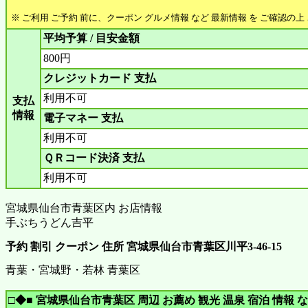
※ ご利用 ご予約 前に、クーポン グルメ情報 など 最新情報 を ご確認の
平均予算 / 目安金額
800円
クレジットカード 支払
利用不可
支払
情報
電子マネー 支払
利用不可
ＱＲコード決済 支払
利用不可
宮城県仙台市青葉区内 お店情報
手ぶちうどん吉平
予約 割引 クーポン 住所 宮城県仙台市青葉区川平3-46-15
青葉・宮城野・若林 青葉区
□◆■ 宮城県仙台市青葉区 周辺 お薦め 観光 温泉 宿泊 情報 な