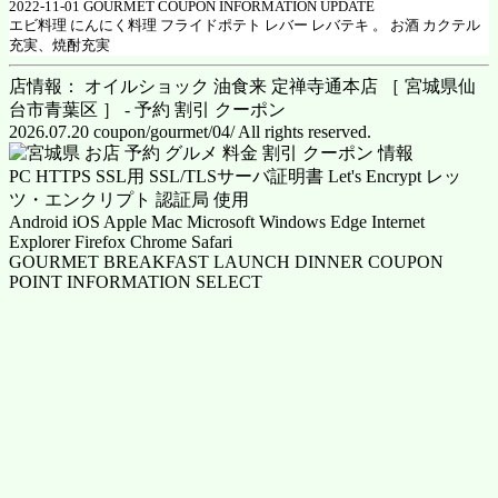
2022-11-01 GOURMET COUPON INFORMATION UPDATE
エビ料理 にんにく料理 フライドポテト レバー レバテキ 。 お酒 カクテル
充実、焼酎充実
店情報： オイルショック 油食来 定禅寺通本店 ［ 宮城県仙
台市青葉区 ］ - 予約 割引 クーポン
2026.07.20 coupon/gourmet/04/ All rights reserved.
PC HTTPS SSL用 SSL/TLSサーバ証明書 Let's Encrypt レッ
ツ・エンクリプト 認証局 使用
Android iOS Apple Mac Microsoft Windows Edge Internet
Explorer Firefox Chrome Safari
GOURMET BREAKFAST LAUNCH DINNER COUPON
POINT INFORMATION SELECT