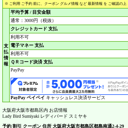
※ ご利用 ご予約 前に、クーポン グルメ情報 など 最新情報 を ご確認の
平均予算 / 目安金額
通常：3000円（税抜）
クレジットカード 支払
利用不可
電子マネー 支払
支
払
利用不可
情
ＱＲコード決済 支払
報
PayPay
PayPay ペイペイ
キャッシュレス決済サービス
大阪府大阪市都島区内 お店情報
Lady Bird Sumiyaki レディバード スミヤキ
予約 割引 クーポン 住所 大阪府大阪市都島区都島南通2-4-29