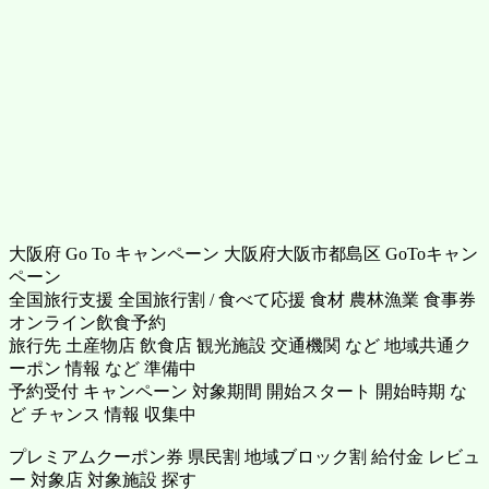
大阪府 Go To キャンペーン 大阪府大阪市都島区 GoToキャン
ペーン
全国旅行支援 全国旅行割 / 食べて応援 食材 農林漁業 食事券
オンライン飲食予約
旅行先 土産物店 飲食店 観光施設 交通機関 など 地域共通ク
ーポン 情報 など 準備中
予約受付 キャンペーン 対象期間 開始スタート 開始時期 な
ど チャンス 情報 収集中
プレミアムクーポン券 県民割 地域ブロック割 給付金 レビュ
ー 対象店 対象施設 探す