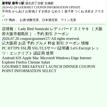
最寄駅 最寄り駅
蒲生四丁目駅 京橋駅
2024-02-29 GOURMET COUPON INFORMATION UPDATE
手羽先 からあげ お茶漬け すき焼き なめろう 親子丼 つくね 水炊き グラタ
ン
パテ 鴨肉 。 お酒 焼酎充実、日本酒充実、ワイン充実
店情報： Lady Bird Sumiyaki レディバード スミヤキ ［ 大阪
府大阪市都島区 ］ - 予約 割引 クーポン
2026.07.20 coupon/gourmet/27/ All rights reserved.
PC HTTPS SSL用 SSL/TLSサーバ証明書 Let's Encrypt レッ
ツ・エンクリプト 認証局 使用
Android iOS Apple Mac Microsoft Windows Edge Internet
Explorer Firefox Chrome Safari
GOURMET BREAKFAST LAUNCH DINNER COUPON
POINT INFORMATION SELECT