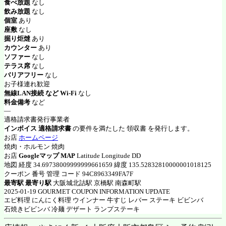
食べ放題
なし
飲み放題
なし
個室
あり
座敷
なし
掘り炬燵
あり
カウンター
あり
ソファー
なし
テラス席
なし
バリアフリー
なし
お子様連れ歓迎
無線LAN接続 など Wi-Fi
なし
料金備考
など
―
適格請求書発行事業者
インボイス 適格請求書
の要件を満たした 領収書 を発行します。
お店
ホームページ
焼肉・ホルモン 焼肉
お店
Googleマップ MAP
Latitude Longitude DD
地図 経度 34.69738009999999661659 緯度 135.52832810000001018125
クーポン 番号 管理 コード 94C8963349FA7F
最寄駅 最寄り駅
大阪城北詰駅 京橋駅 南森町駅
2025-01-19 GOURMET COUPON INFORMATION UPDATE
エビ料理 にんにく料理 ウインナー 牛すじ レバー ステーキ ビビンバ
石焼きビビンバ 冷麺 デザート ランプステーキ