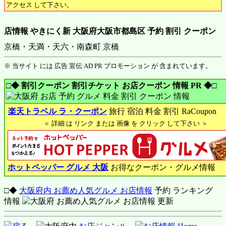
アクセス して下さい。
店情報 やきにく新 大阪府大阪市都島区 予約 割引 クーポン
京橋・天満・天六・南森町 京橋
※ 当サイト には 広告 宣伝 AD PR プロモーション が 含まれています。
□◆ 割引クーポン 割引チケット お店クーポン 情報 PR ◆□
楽天トラベル ラ・クーポン
旅行 宿泊 料金 割引 RaCoupon
＜ 詳細 は リンク または 画像 を クリック して下さい ＞
ホットペッパー グルメ 大阪
お得なクーポン・グルメ情報
□◆
大阪府内 お薦め人気グルメ お店情報
予約 ランキング
情報