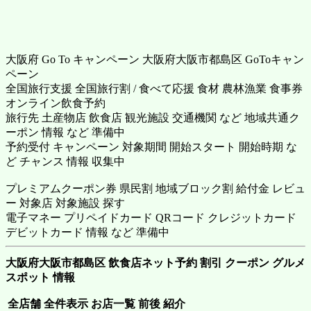
大阪府 Go To キャンペーン 大阪府大阪市都島区 GoToキャン
ペーン
全国旅行支援 全国旅行割 / 食べて応援 食材 農林漁業 食事券
オンライン飲食予約
旅行先 土産物店 飲食店 観光施設 交通機関 など 地域共通ク
ーポン 情報 など 準備中
予約受付 キャンペーン 対象期間 開始スタート 開始時期 な
ど チャンス 情報 収集中
プレミアムクーポン券 県民割 地域ブロック割 給付金 レビュ
ー 対象店 対象施設 探す
電子マネー プリペイドカード QRコード クレジットカード
デビットカード 情報 など 準備中
大阪府大阪市都島区 飲食店ネット予約 割引 クーポン グルメ
スポット 情報
全店舗 全件表示 お店一覧 前後 紹介