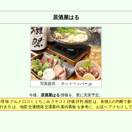
居酒屋はる
写真提供 ： ホットペッパー.jp
今後、
居酒屋はる
情報を、更に充実予定。
料理 味 グルメ 口コミ くちこみ クチコミ 評価 評判 感想 は、各個人の判断で
行き方 は、地図 交通標識 交通案内 案内看板 を参考に、お店へ アクセス し