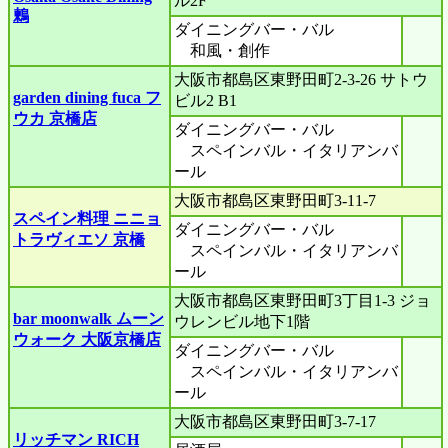
ル2F
鶫
ダイニングバー・バル
和風・創作
大阪市都島区東野田町2-3-26 サトウ
garden dining fuca フ
ビル2 B1
ウカ 京橋店
ダイニングバー・バル
スペインバル・イタリアンバ
ール
大阪市都島区東野田町3-11-7
スペイン料理 ニニョ
ダイニングバー・バル
トラヴィエソ 京橋
スペインバル・イタリアンバ
ール
大阪市都島区東野田町3丁目1-3 ジョ
bar moonwalk ムーン
ウレンビル地下1階
ウォーク 大阪京橋店
ダイニングバー・バル
スペインバル・イタリアンバ
ール
大阪市都島区東野田町3-7-17
リッチマン RICH