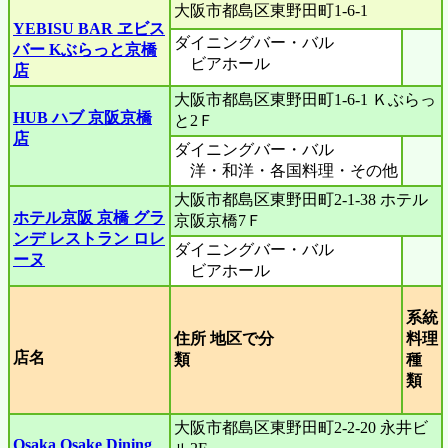
大阪市都島区東野田町1-6-1
YEBISU BAR ヱビス
ダイニングバー・バル
バー Kぶらっと京橋
ビアホール
店
大阪市都島区東野田町1-6-1 Ｋぶらっ
HUB ハブ 京阪京橋
と2Ｆ
店
ダイニングバー・バル
洋・和洋・各国料理・その他
大阪市都島区東野田町2-1-38 ホテル
ホテル京阪 京橋 グラ
京阪京橋7Ｆ
ンデ レストラン ロレ
ダイニングバー・バル
ーヌ
ビアホール
系統
住所 地区で分
料理
店名
類
種
類
大阪市都島区東野田町2-2-20 永井ビ
Osaka Osake Dining