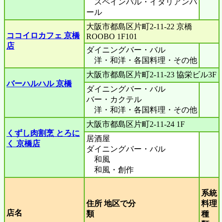
スペインバル・イタリアンバ
ール
大阪市都島区片町2-11-22 京橋
ココイロカフェ 京橋
ROOBO 1F101
店
ダイニングバー・バル
洋・和洋・各国料理・その他
大阪市都島区片町2-11-23 協栄ビル3F
バーハルハル 京橋
ダイニングバー・バル
バー・カクテル
洋・和洋・各国料理・その他
大阪市都島区片町2-11-24 1F
くずし肉割烹 とろに
居酒屋
く 京橋店
ダイニングバー・バル
和風
和風・創作
系統
住所 地区で分
料理
店名
類
種