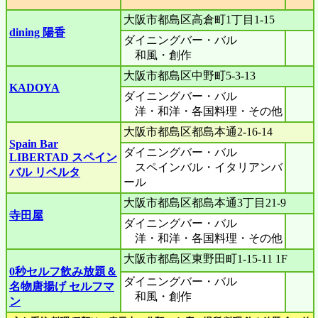
大阪市都島区高倉町1丁目1-15
dining 陽香
ダイニングバー・バル
和風・創作
大阪市都島区中野町5-3-13
KADOYA
ダイニングバー・バル
洋・和洋・各国料理・その他
大阪市都島区都島本通2-16-14
Spain Bar
ダイニングバー・バル
LIBERTAD スペイン
スペインバル・イタリアンバ
バル リベルタ
ール
大阪市都島区都島本通3丁目21-9
寺田屋
ダイニングバー・バル
洋・和洋・各国料理・その他
大阪市都島区東野田町1-15-11 1F
0秒セルフ飲み放題＆
ダイニングバー・バル
名物唐揚げ セルフマ
和風・創作
ン