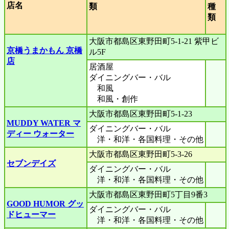
店名
類
種
類
大阪市都島区東野田町5-1-21 紫甲ビ
京橋うまかもん 京橋
ル5F
店
居酒屋
ダイニングバー・バル
和風
和風・創作
大阪市都島区東野田町5-1-23
MUDDY WATER マ
ダイニングバー・バル
ディー ウォーター
洋・和洋・各国料理・その他
大阪市都島区東野田町5-3-26
セブンデイズ
ダイニングバー・バル
洋・和洋・各国料理・その他
大阪市都島区東野田町5丁目9番3
GOOD HUMOR グッ
ダイニングバー・バル
ドヒューマー
洋・和洋・各国料理・その他