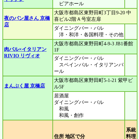
ビアホール
大阪市都島区東野田町3丁目9-20 中
夜のパン屋さん 京橋
喜ビル2階Ａ号室左扉
店
ダイニングバー・バル
洋・和洋・各国料理・その他
大阪市都島区東野田町4-9-3 JB1番館
肉バル×イタリアン
1F
RIVIO リヴィオ
ダイニングバー・バル
スペインバル・イタリアンバ
ール
大阪市都島区東野田町5-1-21 紫甲ビ
まんぷく屋 京橋店
ル5F
居酒屋
ダイニングバー・バル
和風
和風・創作
系統
住所 地区で分
料理