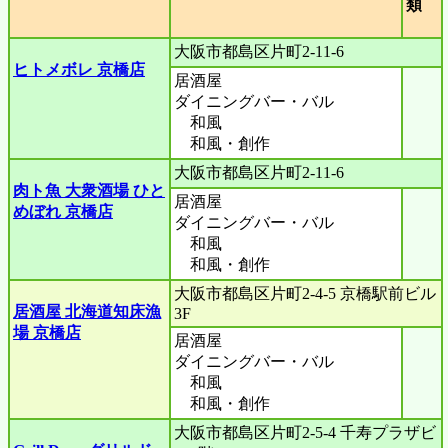
類
大阪市都島区片町2-11-6
ヒトメボレ 京橋店
居酒屋
ダイニングバー・バル
和風
和風・創作
大阪市都島区片町2-11-6
肉ト魚 大衆酒場 ひと
居酒屋
めぼれ 京橋店
ダイニングバー・バル
和風
和風・創作
大阪市都島区片町2-4-5 京橋駅前ビル
居酒屋 北海道知床漁
3F
場 京橋店
居酒屋
ダイニングバー・バル
和風
和風・創作
大阪市都島区片町2-5-4 千寿プラザビ