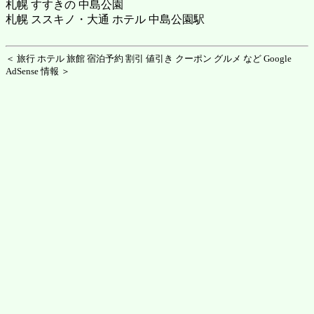
札幌 すすきの 中島公園
札幌 ススキノ・大通 ホテル 中島公園駅
＜ 旅行 ホテル 旅館 宿泊予約 割引 値引き クーポン グルメ など Google
AdSense 情報 ＞