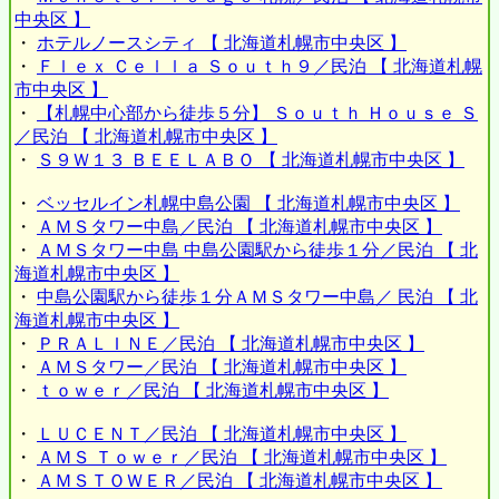
中央区 】
・
ホテルノースシティ 【 北海道札幌市中央区 】
・
Ｆｌｅｘ Ｃｅｌｌａ Ｓｏｕｔｈ９／民泊 【 北海道札幌
市中央区 】
・
【札幌中心部から徒歩５分】 Ｓｏｕｔｈ Ｈｏｕｓｅ Ｓ
／民泊 【 北海道札幌市中央区 】
・
Ｓ９Ｗ１３ ＢＥＥＬＡＢＯ 【 北海道札幌市中央区 】
・
ベッセルイン札幌中島公園 【 北海道札幌市中央区 】
・
ＡＭＳタワー中島／民泊 【 北海道札幌市中央区 】
・
ＡＭＳタワー中島 中島公園駅から徒歩１分／民泊 【 北
海道札幌市中央区 】
・
中島公園駅から徒歩１分ＡＭＳタワー中島／ 民泊 【 北
海道札幌市中央区 】
・
ＰＲＡＬＩＮＥ／民泊 【 北海道札幌市中央区 】
・
ＡＭＳタワー／民泊 【 北海道札幌市中央区 】
・
ｔｏｗｅｒ／民泊 【 北海道札幌市中央区 】
・
ＬＵＣＥＮＴ／民泊 【 北海道札幌市中央区 】
・
ＡＭＳ Ｔｏｗｅｒ／民泊 【 北海道札幌市中央区 】
・
ＡＭＳＴＯＷＥＲ／民泊 【 北海道札幌市中央区 】