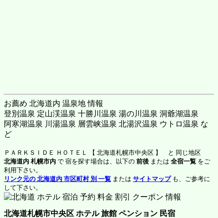
お薦め 北海道内 温泉地 情報
登別温泉 定山渓温泉 十勝川温泉 湯の川温泉 洞爺湖温泉
阿寒湖温泉 川湯温泉 層雲峡温泉 北湯沢温泉 ウトロ温泉 な
ど
ＰＡＲＫＳＩＤＥ ＨＯＴＥＬ 【 北海道札幌市中央区 】 と 同じ地区
北海道内 札幌市内
で 宿を探す場合は、以下の
前後
または
全宿一覧
をご
利用下さい。
リンク元の 北海道内 市区町村 別 一覧
または
サイトマップ
も、ご参考に
して下さい。
北海道札幌市中央区 ホテル 旅館 ペンション 民宿