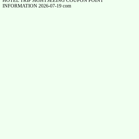
HOTEL TRIP SIGHTSEEING COUPON POINT
INFORMATION 2026-07-19 com