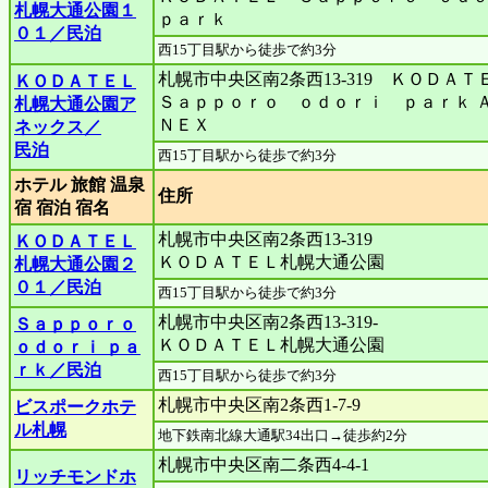
札幌大通公園１
ｐａｒｋ
０１／民泊
西15丁目駅から徒歩で約3分
札幌市中央区南2条西13-319 ＫＯＤＡＴ
ＫＯＤＡＴＥＬ
Ｓａｐｐｏｒｏ ｏｄｏｒｉ ｐａｒｋ 
札幌大通公園ア
ＮＥＸ
ネックス／
民泊
西15丁目駅から徒歩で約3分
ホテル 旅館 温泉
住所
宿 宿泊 宿名
札幌市中央区南2条西13-319
ＫＯＤＡＴＥＬ
ＫＯＤＡＴＥＬ札幌大通公園
札幌大通公園２
０１／民泊
西15丁目駅から徒歩で約3分
札幌市中央区南2条西13-319-
Ｓａｐｐｏｒｏ
ＫＯＤＡＴＥＬ札幌大通公園
ｏｄｏｒｉ ｐａ
ｒｋ／民泊
西15丁目駅から徒歩で約3分
札幌市中央区南2条西1-7-9
ビスポークホテ
ル札幌
地下鉄南北線大通駅34出口→徒歩約2分
札幌市中央区南二条西4-4-1
リッチモンドホ