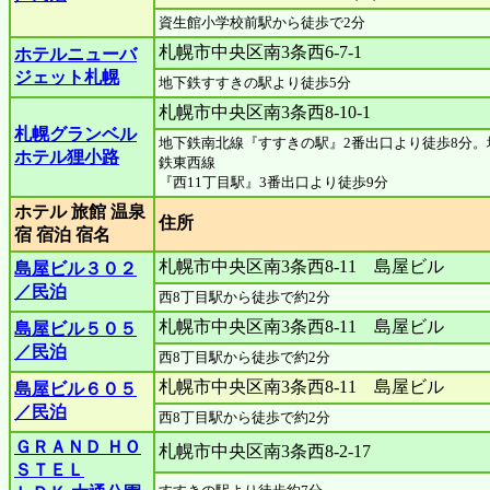
資生館小学校前駅から徒歩で2分
札幌市中央区南3条西6-7-1
ホテルニューバ
ジェット札幌
地下鉄すすきの駅より徒歩5分
札幌市中央区南3条西8-10-1
札幌グランベル
地下鉄南北線『すすきの駅』2番出口より徒歩8分。
ホテル狸小路
鉄東西線
『西11丁目駅』3番出口より徒歩9分
ホテル 旅館 温泉
住所
宿 宿泊 宿名
札幌市中央区南3条西8-11 島屋ビル
島屋ビル３０２
／民泊
西8丁目駅から徒歩で約2分
札幌市中央区南3条西8-11 島屋ビル
島屋ビル５０５
／民泊
西8丁目駅から徒歩で約2分
札幌市中央区南3条西8-11 島屋ビル
島屋ビル６０５
／民泊
西8丁目駅から徒歩で約2分
ＧＲＡＮＤ ＨＯ
札幌市中央区南3条西8-2-17
ＳＴＥＬ