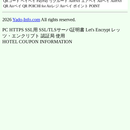
QRコード ペイペイ
PayPay
リクルート AirPAY エアペイ
Airペイ
AirPAY
QR
Airペイ QR
POICHI for Airレジ
Airペイ ポイント POINT
2026
Yado-Info.com
All rights reserved.
PC HTTPS SSL用 SSL/TLSサーバ証明書 Let's Encrypt レッ
ツ・エンクリプト 認証局 使用
HOTEL COUPON INFORMATION