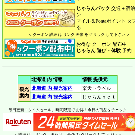
じゃらんパック
交通＋宿泊
ン
マイル＆Pontaポイント 
る
＜ クーポン 詳細 は リンク 画像 を クリック して下さい ＞
お得な クーポン 配布中
じゃらん 遊び・体験
予約
北海道 内 情報
情報 提供元
北海道 内 観光案内
楽天トラベル
観光
案内
北海道 内 観光案内
じゃらんｎｅｔ
毎日更新！タイムセール。時間限定で お得！今日の商品をチェック
＜ 詳細 は リンク または 画像 を クリック して下さい ＞