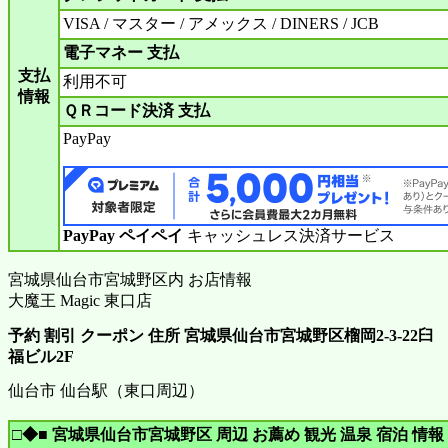
VISA / マスター / アメックス / DINERS / JCB
電子マネー 支払
支払
利用不可
情報
ＱＲコード決済 支払
PayPay
PayPay ペイペイ
キャッシュレス決済サービス
宮城県仙台市宮城野区内 お店情報
大魔王 Magic 東口店
予約 割引 クーポン 住所 宮城県仙台市宮城野区榴岡2-3-22臼
福ビル2F
仙台市 仙台駅（東口周辺）
□◆■ 宮城県仙台市宮城野区 周辺 お薦め 観光 温泉 宿泊 情報 