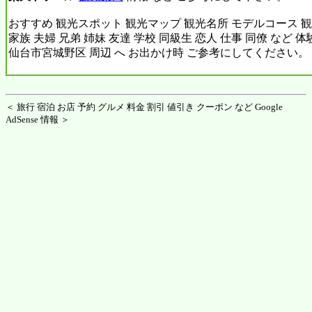
おすすめ 観光スポット 観光マップ 観光名所 モデルコース 観
家族 夫婦 兄弟 姉妹 友達 学校 同級生 恋人 仕事 同僚 など 
仙台市宮城野区 周辺 へ お出かけ時 ご参考にしてください。
＜ 旅行 宿泊 お店 予約 グルメ 料金 割引 値引き クーポン など Google
AdSense 情報 ＞