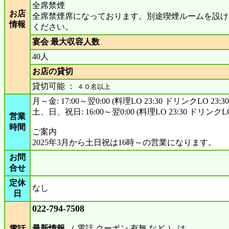
全席禁煙
お店
全席禁煙席になっております。別途喫煙ルームを設け
情報
ください。
宴会 最大収容人数
40人
お店の貸切
貸切可能 ：
４０名以上
月～金: 17:00～翌0:00 (料理LO 23:30 ドリンクLO 23:30
土、日、祝日: 16:00～翌0:00 (料理LO 23:30 ドリンクLO 
営業
時間
ご案内
2025年3月から土日祝は16時～の営業になります。
お問
合せ
定休
なし
日
022-794-7508
最新情報
（ 電話 クーポン 有無 など ） は
電話