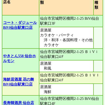
店名
類
種
類
仙台市宮城野区榴岡2-1-25 BiVi仙台
コート・ダジュール
駅東口3F
BiVi仙台駅東口店
居酒屋
カラオケ・パーティ
洋・和洋・各国料理・その他
カラオケ
仙台市宮城野区榴岡2-1-25 ＢｉVｉ
やきとん558 仙台ホ
仙台駅東口4Ｆ
ルモン
居酒屋
和風
仙台市宮城野区榴岡2-1-25 ＢＩＶＩ
海鮮居酒屋 花の舞
仙台駅東口4Ｆ
BiVi仙台駅東口店
居酒屋
海鮮
仙台市宮城野区榴岡2-1-25 BiVi仙台
長寿韓酒房 仙台店
駅東口4F