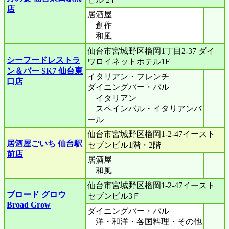
店
居酒屋
創作
和風
仙台市宮城野区榴岡1丁目2-37 ダイ
シーフードレストラ
ワロイネットホテル1F
ン＆バー SK7 仙台東
イタリアン・フレンチ
口店
ダイニングバー・バル
イタリアン
スペインバル・イタリアンバ
ール
仙台市宮城野区榴岡1-2-47イースト
居酒屋ごいち 仙台駅
セブンビル1階・2階
前店
居酒屋
和風
仙台市宮城野区榴岡1-2-47イースト
ブロード グロウ
セブンビル3Ｆ
Broad Grow
ダイニングバー・バル
洋・和洋・各国料理・その他